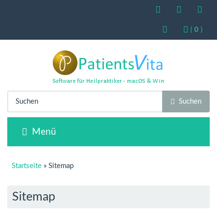
(
0
)
Suchen
Menü
Startseite
»
Sitemap
Sitemap